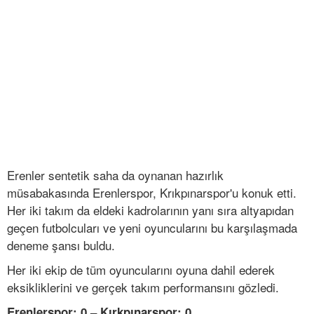
Erenler sentetik saha da oynanan hazırlık
müsabakasında Erenlerspor, Krıkpınarspor'u konuk etti.
Her iki takım da eldeki kadrolarının yanı sıra altyapıdan
geçen futbolcuları ve yeni oyuncularını bu karşılaşmada
deneme şansı buldu.
Her iki ekip de tüm oyuncularını oyuna dahil ederek
eksikliklerini ve gerçek takım performansını gözledi.
Erenlerspor: 0 – Kırkpınarspor: 0