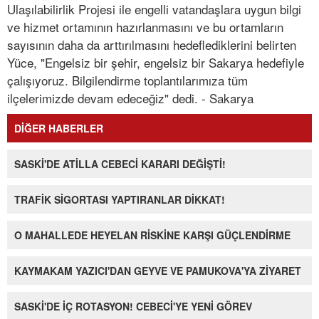
Ulaşılabilirlik Projesi ile engelli vatandaşlara uygun bilgi
ve hizmet ortamının hazırlanmasını ve bu ortamların
sayısının daha da arttırılmasını hedeflediklerini belirten
Yüce, "Engelsiz bir şehir, engelsiz bir Sakarya hedefiyle
çalışıyoruz. Bilgilendirme toplantılarımıza tüm
ilçelerimizde devam edeceğiz" dedi. - Sakarya
DİĞER HABERLER
SASKİ'DE ATİLLA CEBECİ KARARI DEĞİŞTİ!
TRAFİK SİGORTASI YAPTIRANLAR DİKKAT!
O MAHALLEDE HEYELAN RİSKİNE KARŞI GÜÇLENDİRME
KAYMAKAM YAZICI'DAN GEYVE VE PAMUKOVA'YA ZİYARET
SASKİ'DE İÇ ROTASYON! CEBECİ'YE YENİ GÖREV