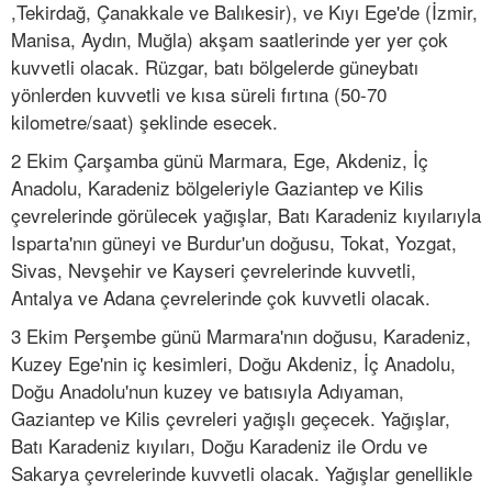
,Tekirdağ, Çanakkale ve Balıkesir), ve Kıyı Ege'de (İzmir,
Manisa, Aydın, Muğla) akşam saatlerinde yer yer çok
kuvvetli olacak. Rüzgar, batı bölgelerde güneybatı
yönlerden kuvvetli ve kısa süreli fırtına (50-70
kilometre/saat) şeklinde esecek.
2 Ekim Çarşamba günü Marmara, Ege, Akdeniz, İç
Anadolu, Karadeniz bölgeleriyle Gaziantep ve Kilis
çevrelerinde görülecek yağışlar, Batı Karadeniz kıyılarıyla
Isparta'nın güneyi ve Burdur'un doğusu, Tokat, Yozgat,
Sivas, Nevşehir ve Kayseri çevrelerinde kuvvetli,
Antalya ve Adana çevrelerinde çok kuvvetli olacak.
3 Ekim Perşembe günü Marmara'nın doğusu, Karadeniz,
Kuzey Ege'nin iç kesimleri, Doğu Akdeniz, İç Anadolu,
Doğu Anadolu'nun kuzey ve batısıyla Adıyaman,
Gaziantep ve Kilis çevreleri yağışlı geçecek. Yağışlar,
Batı Karadeniz kıyıları, Doğu Karadeniz ile Ordu ve
Sakarya çevrelerinde kuvvetli olacak. Yağışlar genellikle