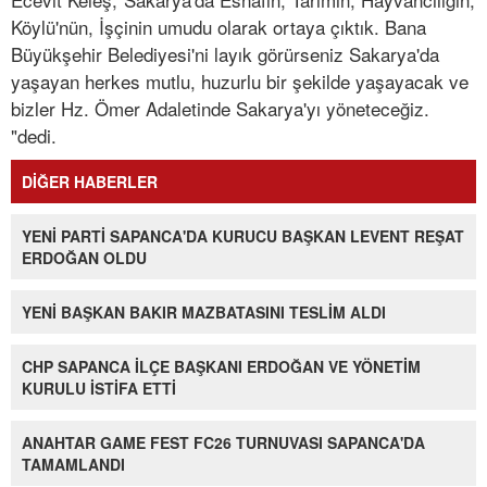
Köylü'nün, İşçinin umudu olarak ortaya çıktık. Bana
Büyükşehir Belediyesi'ni layık görürseniz Sakarya'da
yaşayan herkes mutlu, huzurlu bir şekilde yaşayacak ve
bizler Hz. Ömer Adaletinde Sakarya'yı yöneteceğiz.
"dedi.
DİĞER HABERLER
YENİ PARTİ SAPANCA'DA KURUCU BAŞKAN LEVENT REŞAT
ERDOĞAN OLDU
YENİ BAŞKAN BAKIR MAZBATASINI TESLİM ALDI
CHP SAPANCA İLÇE BAŞKANI ERDOĞAN VE YÖNETİM
KURULU İSTİFA ETTİ
ANAHTAR GAME FEST FC26 TURNUVASI SAPANCA'DA
TAMAMLANDI