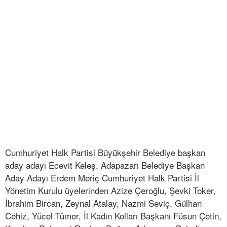
Cumhuriyet Halk Partisi Büyükşehir Belediye başkan
aday adayı Ecevit Keleş, Adapazarı Belediye Başkan
Aday Adayı Erdem Meriç Cumhuriyet Halk Partisi İl
Yönetim Kurulu üyelerinden Azize Çeroğlu, Şevki Toker,
İbrahim Bircan, Zeynal Atalay, Nazmi Seviç, Gülhan
Cehiz, Yücel Tümer, İl Kadın Kolları Başkanı Füsun Çetin,