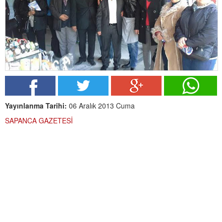
Yayınlanma Tarihi:
06 Aralık 2013 Cuma
SAPANCA GAZETESİ