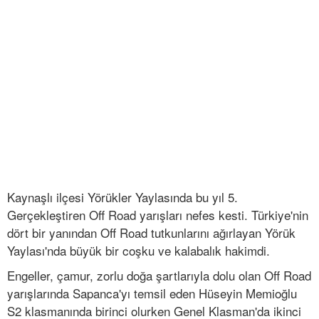
Kaynaşlı ilçesi Yörükler Yaylasında bu yıl 5.
Gerçekleştiren Off Road yarışları nefes kesti. Türkiye'nin
dört bir yanından Off Road tutkunlarını ağırlayan Yörük
Yaylası'nda büyük bir coşku ve kalabalık hakimdi.
Engeller, çamur, zorlu doğa şartlarıyla dolu olan Off Road
yarışlarında Sapanca'yı temsil eden Hüseyin Memioğlu
S2 klasmanında birinci olurken Genel Klasman'da ikinci