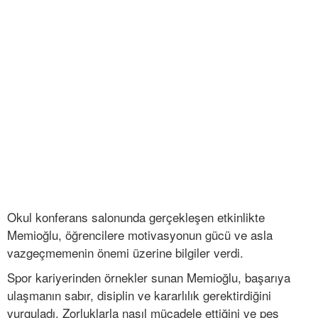
Okul konferans salonunda gerçekleşen etkinlikte
Memioğlu, öğrencilere motivasyonun gücü ve asla
vazgeçmemenin önemi üzerine bilgiler verdi.
Spor kariyerinden örnekler sunan Memioğlu, başarıya
ulaşmanın sabır, disiplin ve kararlılık gerektirdiğini
vurguladı. Zorluklarla nasıl mücadele ettiğini ve pes