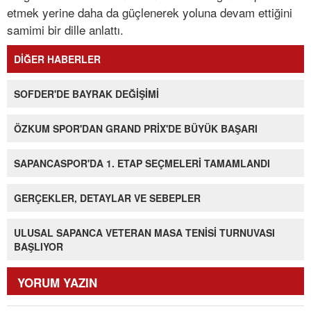
etmek yerine daha da güçlenerek yoluna devam ettiğini
samimi bir dille anlattı.
DİĞER HABERLER
SOFDER'DE BAYRAK DEĞİŞİMİ
ÖZKUM SPOR'DAN GRAND PRİX'DE BÜYÜK BAŞARI
SAPANCASPOR'DA 1. ETAP SEÇMELERİ TAMAMLANDI
GERÇEKLER, DETAYLAR VE SEBEPLER
ULUSAL SAPANCA VETERAN MASA TENİSİ TURNUVASI
BAŞLIYOR
YORUM YAZIN