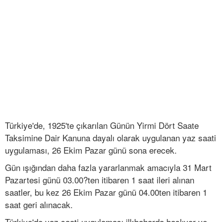
Türkiye'de, 1925'te çıkarılan Günün Yirmi Dört Saate
Taksimine Dair Kanuna dayalı olarak uygulanan yaz saati
uygulaması, 26 Ekim Pazar günü sona erecek.
Gün ışığından daha fazla yararlanmak amacıyla 31 Mart
Pazartesi günü 03.00?ten itibaren 1 saat ileri alınan
saatler, bu kez 26 Ekim Pazar günü 04.00ten itibaren 1
saat geri alınacak.
Türkiye'de yaz saati uygulaması ilkbaharda başlıyor ve