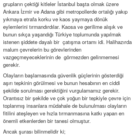
grupların çektiği kitleler İstanbul başta olmak üzere
Ankara İzmir ve Adana gibi metropollerde ortalığı yakıp
yıkmaya etrafa korku ve kaos yaymaya dönük
eylemlerini tırmandırdılar. Kaosa ve gerilime alışık ve
bunun sıkça yaşandığı Türkiye toplumunda yapılmak
istenen şiddete dayalı bir çatışma ortamı idi. Halihazırda
malum çevrelerin bu görevlerinden
vazgeçmeyeceklerinin de görmezden gelinmemesi
gerekir.
Olayların başlamasında güvenlik güçlerinin gösterdiği
aşırı tepkinin görülmesi ve bunun hesabının en ciddi
şekilde sorulması gerektiğini vurgulamamız gerekir.
Orantısız bir şekilde ve çok yoğun bir tepkiyle çevre için
toplanmış insanlara müdahale de bulunulması olayların
fitilini ateşleyen ve hızla tırmanmasına katkı yapan en
önemli etkenlerden bir tanesi olmuştur.
Ancak şurası bilinmelidir ki;