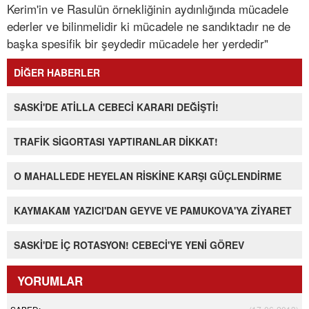
Kerim'in ve Rasulün örnekliğinin aydınlığında mücadele
ederler ve bilinmelidir ki mücadele ne sandıktadır ne de
başka spesifik bir şeydedir mücadele her yerdedir"
DİĞER HABERLER
SASKİ'DE ATİLLA CEBECİ KARARI DEĞİŞTİ!
TRAFİK SİGORTASI YAPTIRANLAR DİKKAT!
O MAHALLEDE HEYELAN RİSKİNE KARŞI GÜÇLENDİRME
KAYMAKAM YAZICI'DAN GEYVE VE PAMUKOVA'YA ZİYARET
SASKİ'DE İÇ ROTASYON! CEBECİ'YE YENİ GÖREV
YORUMLAR