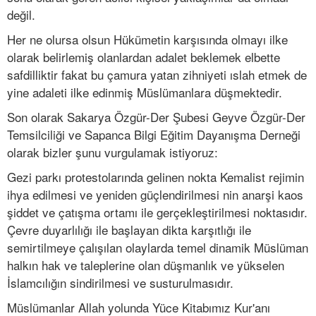
değil.
Her ne olursa olsun Hükümetin karşısında olmayı ilke
olarak belirlemiş olanlardan adalet beklemek elbette
safdilliktir fakat bu çamura yatan zihniyeti ıslah etmek de
yine adaleti ilke edinmiş Müslümanlara düşmektedir.
Son olarak Sakarya Özgür-Der Şubesi Geyve Özgür-Der
Temsilciliği ve Sapanca Bilgi Eğitim Dayanışma Derneği
olarak bizler şunu vurgulamak istiyoruz:
Gezi parkı protestolarında gelinen nokta Kemalist rejimin
ihya edilmesi ve yeniden güçlendirilmesi nin anarşi kaos
şiddet ve çatışma ortamı ile gerçekleştirilmesi noktasıdır.
Çevre duyarlılığı ile başlayan dikta karşıtlığı ile
semirtilmeye çalışılan olaylarda temel dinamik Müslüman
halkın hak ve taleplerine olan düşmanlık ve yükselen
İslamcılığın sindirilmesi ve susturulmasıdır.
Müslümanlar Allah yolunda Yüce Kitabımız Kur'anı