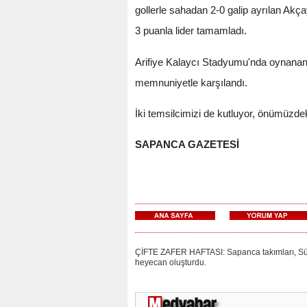
gollerle sahadan 2-0 galip ayrılan Akç
3 puanla lider tamamladı.
Arifiye Kalaycı Stadyumu'nda oynanan 
memnuniyetle karşılandı.
İki temsilcimizi de kutluyor, önümüzdek
SAPANCA GAZETESİ
ÇİFTE ZAFER HAFTASI: Sapanca takımları, Süper
heyecan oluşturdu.