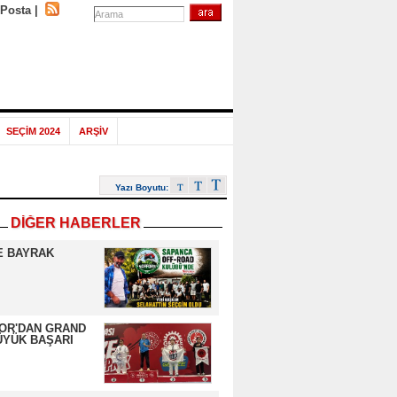
-Posta
|
SEÇİM 2024
ARŞİV
Yazı Boyutu:
DİĞER HABERLER
E BAYRAK
OR'DAN GRAND
ÜYÜK BAŞARI