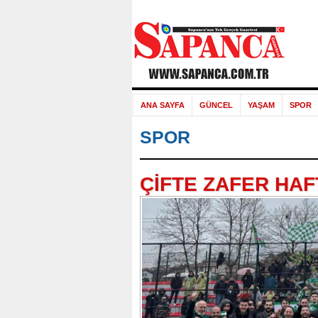
ANA SAYFA
GÜNCEL
YAŞAM
SPOR
SPOR
ÇİFTE ZAFER HAF