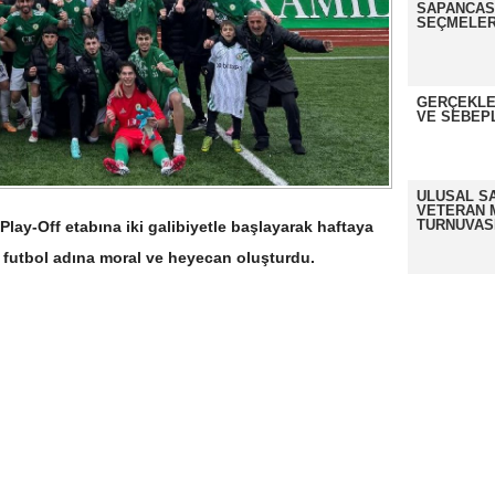
SAPANCASP
SEÇMELER
GERÇEKLE
VE SEBEP
ULUSAL S
VETERAN 
TURNUVAS
lay-Off etabına iki galibiyetle başlayarak haftaya
 futbol adına moral ve heyecan oluşturdu.