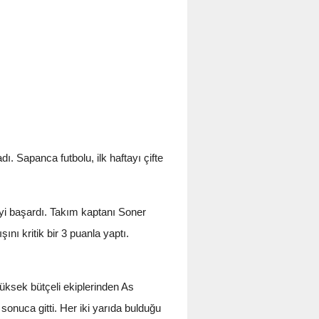
 Sapanca futbolu, ilk haftayı çifte
i başardı. Takım kaptanı Soner
ını kritik bir 3 puanla yaptı.
yüksek bütçeli ekiplerinden As
sonuca gitti. Her iki yarıda bulduğu