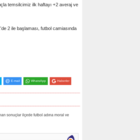
la temsilcimiz ilk haftayı +2 averaj ve
de 2 ile başlaması, futbol camiasında
E-mail
WhatsApp
Haberler
an sonuçlar ilçede futbol adına moral ve