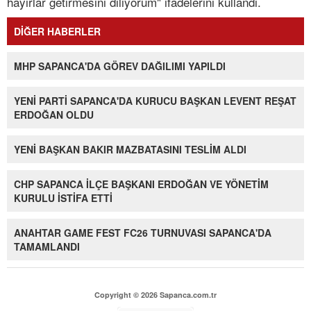
hayırlar getirmesini diliyorum" ifadelerini kullandı.
DİĞER HABERLER
MHP SAPANCA'DA GÖREV DAĞILIMI YAPILDI
YENİ PARTİ SAPANCA'DA KURUCU BAŞKAN LEVENT REŞAT
ERDOĞAN OLDU
YENİ BAŞKAN BAKIR MAZBATASINI TESLİM ALDI
CHP SAPANCA İLÇE BAŞKANI ERDOĞAN VE YÖNETİM
KURULU İSTİFA ETTİ
ANAHTAR GAME FEST FC26 TURNUVASI SAPANCA'DA
TAMAMLANDI
Copyright © 2026 Sapanca.com.tr