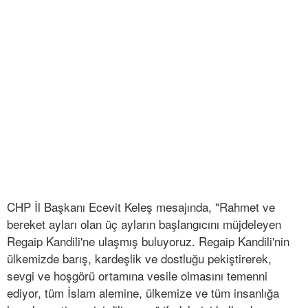
CHP İl Başkanı Ecevit Keleş mesajında, "Rahmet ve
bereket ayları olan üç ayların başlangıcını müjdeleyen
Regaip Kandili'ne ulaşmış buluyoruz. Regaip Kandili'nin
ülkemizde barış, kardeşlik ve dostluğu pekiştirerek,
sevgi ve hoşgörü ortamına vesile olmasını temenni
ediyor, tüm İslam alemine, ülkemize ve tüm insanlığa