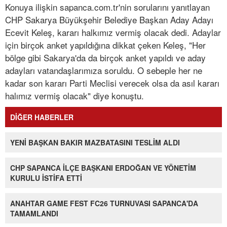
Konuya ilişkin sapanca.com.tr'nin sorularını yanıtlayan
CHP Sakarya Büyükşehir Belediye Başkan Aday Adayı
Ecevit Keleş, kararı halkımız vermiş olacak dedi. Adaylar
için birçok anket yapıldığına dikkat çeken Keleş, "Her
bölge gibi Sakarya'da da birçok anket yapıldı ve aday
adayları vatandaşlarımıza soruldu. O sebeple her ne
kadar son kararı Parti Meclisi verecek olsa da asıl kararı
halımız vermiş olacak" diye konuştu.
DİĞER HABERLER
YENİ BAŞKAN BAKIR MAZBATASINI TESLİM ALDI
CHP SAPANCA İLÇE BAŞKANI ERDOĞAN VE YÖNETİM
KURULU İSTİFA ETTİ
ANAHTAR GAME FEST FC26 TURNUVASI SAPANCA'DA
TAMAMLANDI