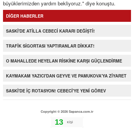
büyüklerimizden yardım bekliyoruz." diye konuştu.
DİĞER HABERLER
SASKİ'DE ATİLLA CEBECİ KARARI DEĞİŞTİ!
TRAFİK SİGORTASI YAPTIRANLAR DİKKAT!
O MAHALLEDE HEYELAN RİSKİNE KARŞI GÜÇLENDİRME
KAYMAKAM YAZICI'DAN GEYVE VE PAMUKOVA'YA ZİYARET
SASKİ'DE İÇ ROTASYON! CEBECİ'YE YENİ GÖREV
Copyright © 2026 Sapanca.com.tr