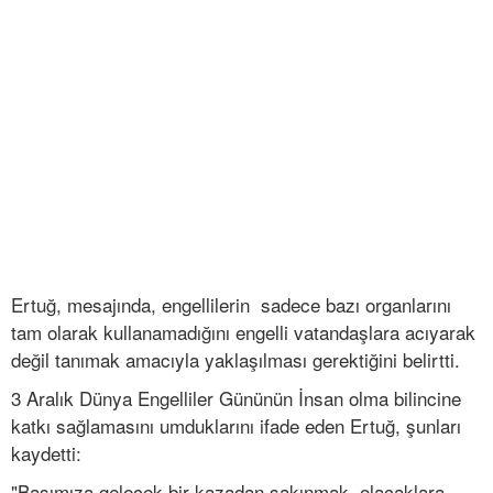
Ertuğ, mesajında, engellilerin sadece bazı organlarını
tam olarak kullanamadığını engelli vatandaşlara acıyarak
değil tanımak amacıyla yaklaşılması gerektiğini belirtti.
3 Aralık Dünya Engelliler Gününün İnsan olma bilincine
katkı sağlamasını umduklarını ifade eden Ertuğ, şunları
kaydetti:
"Başımıza gelecek bir kazadan sakınmak, olacaklara