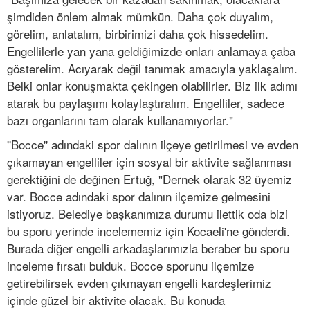
şimdiden önlem almak mümkün. Daha çok duyalım,
görelim, anlatalım, birbirimizi daha çok hissedelim.
Engellilerle yan yana geldiğimizde onları anlamaya çaba
gösterelim. Acıyarak değil tanımak amacıyla yaklaşalım.
Belki onlar konuşmakta çekingen olabilirler. Biz ilk adımı
atarak bu paylaşımı kolaylaştıralım. Engelliler, sadece
bazı organlarını tam olarak kullanamıyorlar."
''Bocce'' adındaki spor dalının ilçeye getirilmesi ve evden
çıkamayan engelliler için sosyal bir aktivite sağlanması
gerektiğini de değinen Ertuğ, "Dernek olarak 32 üyemiz
var. Bocce adındaki spor dalının ilçemize gelmesini
istiyoruz. Belediye başkanımıza durumu ilettik oda bizi
bu sporu yerinde incelememiz için Kocaeli'ne gönderdi.
Burada diğer engelli arkadaşlarımızla beraber bu sporu
inceleme fırsatı bulduk. Bocce sporunu ilçemize
getirebilirsek evden çıkmayan engelli kardeşlerimiz
içinde güzel bir aktivite olacak. Bu konuda