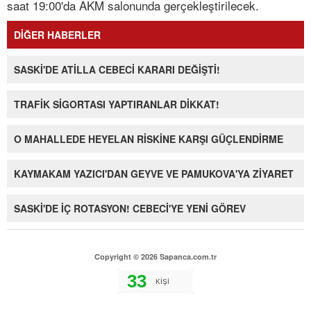
saat 19:00'da AKM salonunda gerçekleştirilecek.
DİĞER HABERLER
SASKİ'DE ATİLLA CEBECİ KARARI DEĞİŞTİ!
TRAFİK SİGORTASI YAPTIRANLAR DİKKAT!
O MAHALLEDE HEYELAN RİSKİNE KARŞI GÜÇLENDİRME
KAYMAKAM YAZICI'DAN GEYVE VE PAMUKOVA'YA ZİYARET
SASKİ'DE İÇ ROTASYON! CEBECİ'YE YENİ GÖREV
Copyright © 2026 Sapanca.com.tr