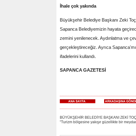
İhale çok yakında
Büyükşehir Belediye Başkanı Zeki Toçoğ
Sapanca Belediyemizin hayata geçirec
zemini yenilenecek. Aydınlatma ve çevr
gerçekleştireceğiz. Ayrıca Sapanca'mız
ifadelerini kullandı.
SAPANCA GAZETESİ
BÜYÜKŞEHİR BELEDİYE BAŞKANI ZEKİ TOÇOĞL
"Turizm bölgesine yakışır güzellikte bir meyda