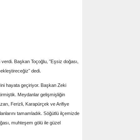
 verdi. Başkan Toçoğlu, "Eşsiz doğası,
kleştireceğiz" dedi.
ini hayata geçiriyor. Başkan Zeki
irmiştik. Meydanlar gelişmişliğin
arı, Ferizli, Karapürçek ve Arifiye
anlarını tamamladık. Söğütlü ilçemizde
ğası, muhteşem gölü ile güzel