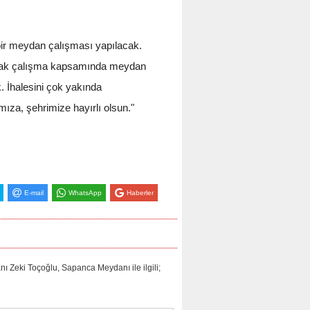
 bir meydan çalışması yapılacak.
lacak çalışma kapsamında meydan
. İhalesini çok yakında
ıza, şehrimize hayırlı olsun."
E-mail
WhatsApp
Haberler
 Toçoğlu, Sapanca Meydanı ile ilgili;