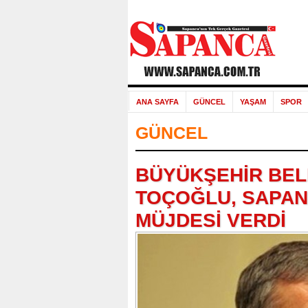
ANA SAYFA
GÜNCEL
YAŞAM
SPOR
GÜNCEL
BÜYÜKŞEHİR BEL
TOÇOĞLU, SAPAN
MÜJDESİ VERDİ