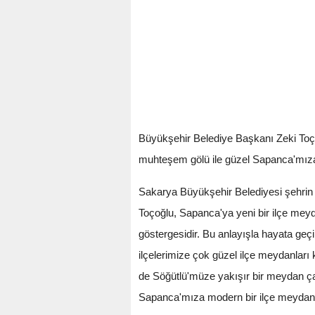
Büyükşehir Belediye Başkanı Zeki Toço
muhteşem gölü ile güzel Sapanca'mıza 
Sakarya Büyükşehir Belediyesi şehrin d
Toçoğlu, Sapanca'ya yeni bir ilçe meyd
göstergesidir. Bu anlayışla hayata geçi
ilçelerimize çok güzel ilçe meydanla
de Söğütlü'müze yakışır bir meydan ç
Sapanca'mıza modern bir ilçe meydanı