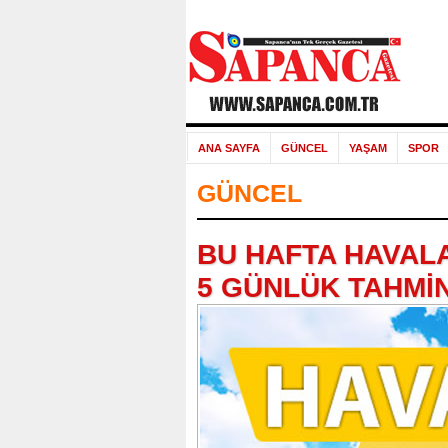
ANA SAYFA
GÜNCEL
YAŞAM
SPOR
GÜNCEL
BU HAFTA HAVALA
5 GÜNLÜK TAHMİ