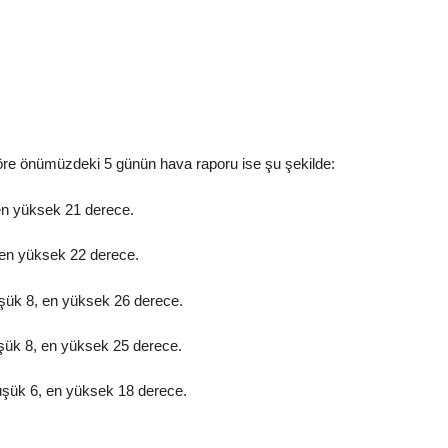
göre önümüzdeki 5 günün hava raporu ise şu şekilde:
en yüksek 21 derece.
 en yüksek 22 derece.
şük 8, en yüksek 26 derece.
şük 8, en yüksek 25 derece.
şük 6, en yüksek 18 derece.