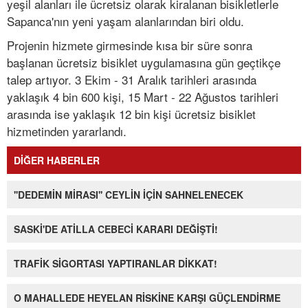
yeşil alanları ile ücretsiz olarak kiralanan bisikletlerle
Sapanca'nın yeni yaşam alanlarından biri oldu.
Projenin hizmete girmesinde kısa bir süre sonra
başlanan ücretsiz bisiklet uygulamasına gün geçtikçe
talep artıyor. 3 Ekim - 31 Aralık tarihleri arasında
yaklaşık 4 bin 600 kişi, 15 Mart - 22 Ağustos tarihleri
arasında ise yaklaşık 12 bin kişi ücretsiz bisiklet
hizmetinden yararlandı.
DİĞER HABERLER
''DEDEMİN MİRASI'' CEYLİN İÇİN SAHNELENECEK
SASKİ'DE ATİLLA CEBECİ KARARI DEĞİŞTİ!
TRAFİK SİGORTASI YAPTIRANLAR DİKKAT!
O MAHALLEDE HEYELAN RİSKİNE KARŞI GÜÇLENDİRME