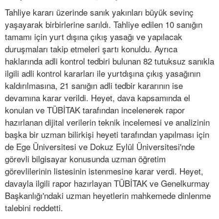
Tahliye kararı üzerinde sanık yakınları büyük sevinç
yaşayarak birbirlerine sarıldı. Tahliye edilen 10 sanığın
tamamı için yurt dışına çıkış yasağı ve yapılacak
duruşmaları takip etmeleri şartı konuldu. Ayrıca
haklarında adli kontrol tedbiri bulunan 82 tutuksuz sanıkla
ilgili adli kontrol kararları ile yurtdışına çıkış yasağının
kaldırılmasına, 21 sanığın adli tedbir kararının ise
devamına karar verildi. Heyet, dava kapsamında el
konulan ve TÜBİTAK tarafından incelenerek rapor
hazırlanan dijital verilerin teknik incelemesi ve analizinin
başka bir uzman bilirkişi heyeti tarafından yapılması için
de Ege Üniversitesi ve Dokuz Eylül Üniversitesi'nde
görevli bilgisayar konusunda uzman öğretim
görevlilerinin listesinin istenmesine karar verdi. Heyet,
davayla ilgili rapor hazırlayan TÜBİTAK ve Genelkurmay
Başkanlığı'ndaki uzman heyetlerin mahkemede dinlenme
talebini reddetti.