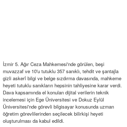
İzmir 5. Ağır Ceza Mahkemesi'nde görülen, beşi
muvazzaf ve 10'u tutuklu 357 sanıklı, tehdit ve şantajla
gizli askerî bilgi ve belge sızdırma davasında, mahkeme
heyeti tutuklu sanıkların hepsinin tahliyesine karar verdi.
Dava kapsamında el konulan dijital verilerin teknik
incelemesi için Ege Üniversitesi ve Dokuz Eylül
Üniversitesi'nde görevli bilgisayar konusunda uzman
öğretim görevlilerinden seçilecek bilirkişi heyeti
oluşturulması da kabul edildi.