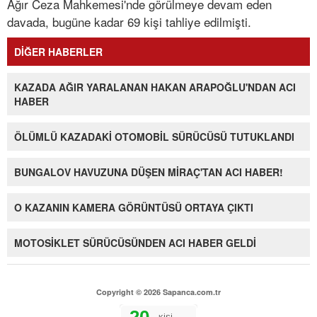
Ağır Ceza Mahkemesi'nde görülmeye devam eden
davada, bugüne kadar 69 kişi tahliye edilmişti.
DİĞER HABERLER
KAZADA AĞIR YARALANAN HAKAN ARAPOĞLU'NDAN ACI
HABER
ÖLÜMLÜ KAZADAKİ OTOMOBİL SÜRÜCÜSÜ TUTUKLANDI
BUNGALOV HAVUZUNA DÜŞEN MİRAÇ'TAN ACI HABER!
O KAZANIN KAMERA GÖRÜNTÜSÜ ORTAYA ÇIKTI
MOTOSİKLET SÜRÜCÜSÜNDEN ACI HABER GELDİ
Copyright © 2026 Sapanca.com.tr