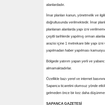
alanlardadır.
İmar planları kanun, yönetmelik ve ilgi
doğrultusunda verilmektedir. İmar planl
planlanan alanlarda yapı izni verilme
çeşitli tarihlerde yapılmış orman alanla
arazisi içine 1 metrekare bile yapı izn
yapılmadan haber yapılması kamuoyunu
Bölgede yatırım yapan yerli ve yabancı
almamaktadırlar.
Özellikle bazı yerel ve internet basın
Sapanca ticaretini olumsuz yönde etkil
gelmeden önce bir kez daha düşünmesi
SAPANCA GAZETESİ