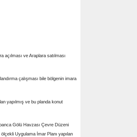
a açılması ve Araplara satılması
ndırma çalışması bile bölgenin imara
an yapılmış ve bu planda konut
 Sapanca Gölü Havzası Çevre Düzeni
0 ölçekli Uygulama İmar Planı yapılan