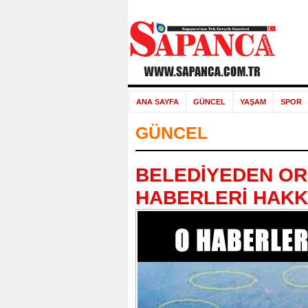
ANA SAYFA
GÜNCEL
YAŞAM
SPOR
GÜNCEL
BELEDİYEDEN OR
HABERLERİ HAKK