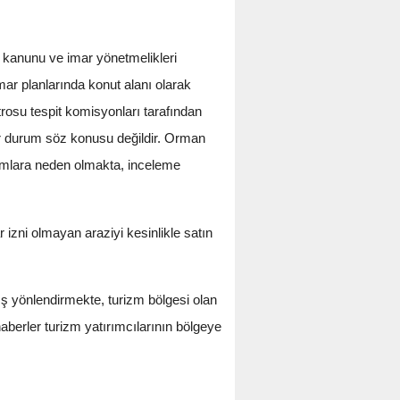
ar kanunu ve imar yönetmelikleri
mar planlarında konut alanı olarak
osu tespit komisyonları tarafından
 bir durum söz konusu değildir. Orman
orumlara neden olmakta, inceleme
izni olmayan araziyi kesinlikle satın
ş yönlendirmekte, turizm bölgesi olan
berler turizm yatırımcılarının bölgeye