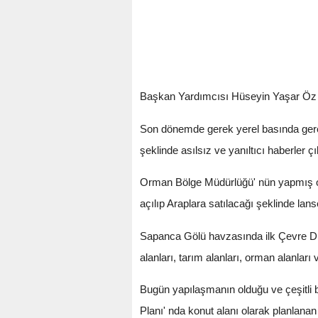
Başkan Yardımcısı Hüseyin Yaşar Öz im
Son dönemde gerek yerel basında gerek
şeklinde asılsız ve yanıltıcı haberler 
Orman Bölge Müdürlüğü' nün yapmış ol
açılıp Araplara satılacağı şeklinde lanse
Sapanca Gölü havzasında ilk Çevre Dü
alanları, tarım alanları, orman alanları v
Bugün yapılaşmanın olduğu ve çeşitli 
Planı' nda konut alanı olarak planlana