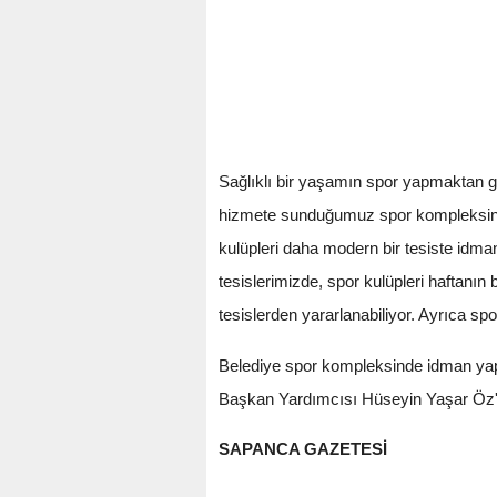
Sağlıklı bir yaşamın spor yapmaktan g
hizmete sunduğumuz spor kompleksine il
kulüpleri daha modern bir tesiste idman
tesislerimizde, spor kulüpleri haftanın
tesislerden yararlanabiliyor. Ayrıca sp
Belediye spor kompleksinde idman ya
Başkan Yardımcısı Hüseyin Yaşar Öz'e
SAPANCA GAZETESİ