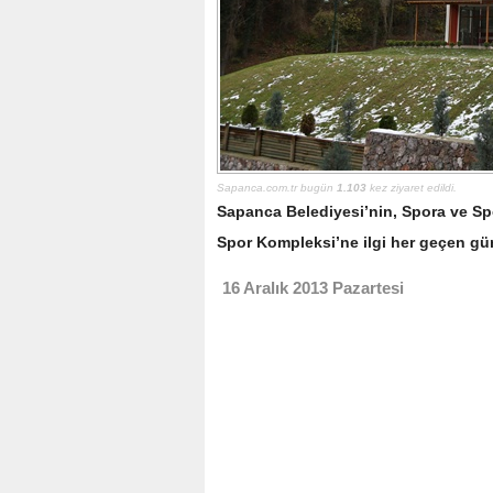
Sapanca.com.tr bugün
1.103
kez ziyaret edildi.
Sapanca Belediyesi’nin, Spora ve Sp
Spor Kompleksi’ne ilgi her geçen gün
16 Aralık 2013 Pazartesi