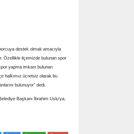
sporcuya destek olmak amacıyla
. Özellikle ilçemizde bulunan spor
de spor yapma imkanı bulunan
lçe halkımız ücretsiz olarak bu
anlarını bulunuyor" dedi.
lediye Başkanı İbrahim Uslu'ya,