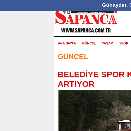
Günaydın,
G
ANA SAYFA
GÜNCEL
YAŞAM
SPOR
GÜNCEL
BELEDİYE SPOR 
ARTIYOR