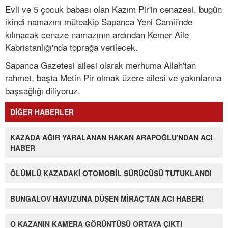
Evli ve 5 çocuk babası olan Kazım Pir'in cenazesi, bugün
ikindi namazını müteakip Sapanca Yeni Camii'nde
kılınacak cenaze namazının ardından Kemer Aile
Kabristanlığı'nda toprağa verilecek.
Sapanca Gazetesi ailesi olarak merhuma Allah'tan
rahmet, başta Metin Pir olmak üzere ailesi ve yakınlarına
başsağlığı diliyoruz.
DİĞER HABERLER
KAZADA AĞIR YARALANAN HAKAN ARAPOĞLU'NDAN ACI
HABER
ÖLÜMLÜ KAZADAKİ OTOMOBİL SÜRÜCÜSÜ TUTUKLANDI
BUNGALOV HAVUZUNA DÜŞEN MİRAÇ'TAN ACI HABER!
O KAZANIN KAMERA GÖRÜNTÜSÜ ORTAYA ÇIKTI