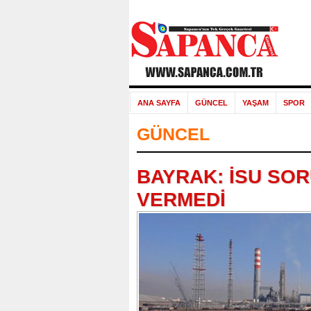
ANA SAYFA
GÜNCEL
YAŞAM
SPOR
GÜNCEL
BAYRAK: İSU SOR
VERMEDİ