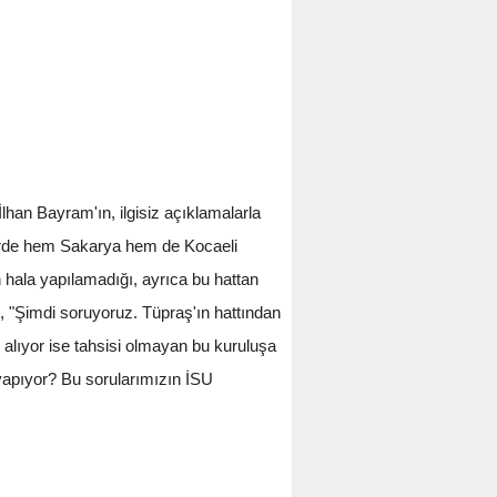
han Bayram'ın, ilgisiz açıklamalarla
lerde hem Sakarya hem de Kocaeli
n hala yapılamadığı, ayrıca bu hattan
k, "Şimdi soruyoruz. Tüpraş'ın hattından
 alıyor ise tahsisi olmayan bu kuruluşa
yapıyor? Bu sorularımızın İSU