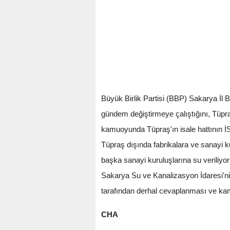
Büyük Birlik Partisi (BBP) Sakarya İl 
gündem değiştirmeye çalıştığını, Tüp
kamuoyunda Tüpraş'ın isale hattının İSU
Tüpraş dışında fabrikalara ve sanayi ku
başka sanayi kuruluşlarına su veriliyor
Sakarya Su ve Kanalizasyon İdaresi'ni
tarafından derhal cevaplanması ve kam
CHA