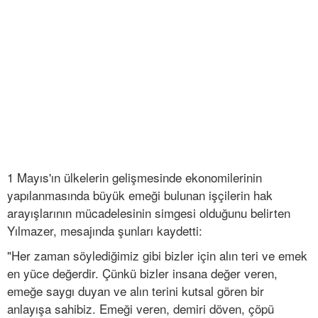
1 Mayıs'ın ülkelerin gelişmesinde ekonomilerinin
yapılanmasında büyük emeği bulunan işçilerin hak
arayışlarının mücadelesinin simgesi olduğunu belirten
Yılmazer, mesajında şunları kaydetti:
"Her zaman söylediğimiz gibi bizler için alın teri ve emek
en yüce değerdir. Çünkü bizler insana değer veren,
emeğe saygı duyan ve alın terini kutsal gören bir
anlayışa sahibiz. Emeği veren, demiri döven, çöpü