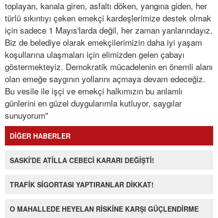
toplayan, kanala giren, asfaltı döken, yangına giden, her
türlü sıkıntıyı çeken emekçi kardeşlerimize destek olmak
için sadece 1 Mayıs'larda değil, her zaman yanlarındayız.
Biz de belediye olarak emekçilerimizin daha iyi yaşam
koşullarına ulaşmaları için elimizden gelen çabayı
göstermekteyiz. Demokratik mücadelenin en önemli alanı
olan emeğe saygının yollarını açmaya devam edeceğiz.
Bu vesile ile işçi ve emekçi halkımızın bu anlamlı
günlerini en güzel duygularımla kutluyor, saygılar
sunuyorum"
DİĞER HABERLER
SASKİ'DE ATİLLA CEBECİ KARARI DEĞİŞTİ!
TRAFİK SİGORTASI YAPTIRANLAR DİKKAT!
O MAHALLEDE HEYELAN RİSKİNE KARŞI GÜÇLENDİRME