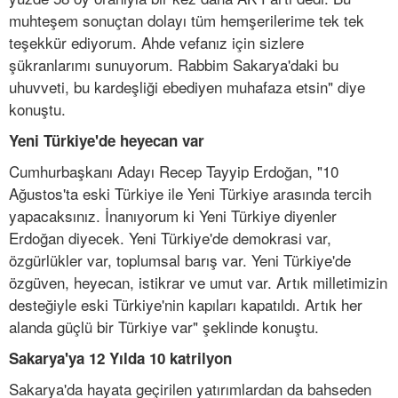
muhteşem sonuçtan dolayı tüm hemşerilerime tek tek
teşekkür ediyorum. Ahde vefanız için sizlere
şükranlarımı sunuyorum. Rabbim Sakarya'daki bu
uhuvveti, bu kardeşliği ebediyen muhafaza etsin" diye
konuştu.
Yeni Türkiye'de heyecan var
Cumhurbaşkanı Adayı Recep Tayyip Erdoğan, "10
Ağustos'ta eski Türkiye ile Yeni Türkiye arasında tercih
yapacaksınız. İnanıyorum ki Yeni Türkiye diyenler
Erdoğan diyecek. Yeni Türkiye'de demokrasi var,
özgürlükler var, toplumsal barış var. Yeni Türkiye'de
özgüven, heyecan, istikrar ve umut var. Artık milletimizin
desteğiyle eski Türkiye'nin kapıları kapatıldı. Artık her
alanda güçlü bir Türkiye var" şeklinde konuştu.
Sakarya'ya 12 Yılda 10 katrilyon
Sakarya'da hayata geçirilen yatırımlardan da bahseden