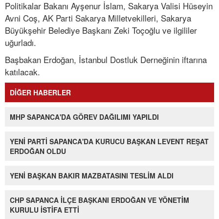
Politikalar Bakanı Ayşenur İslam, Sakarya Valisi Hüseyin
Avni Coş, AK Parti Sakarya Milletvekilleri, Sakarya
Büyükşehir Belediye Başkanı Zeki Toçoğlu ve ilgililer
uğurladı.
Başbakan Erdoğan, İstanbul Dostluk Derneğinin iftarına
katılacak.
DİĞER HABERLER
MHP SAPANCA'DA GÖREV DAĞILIMI YAPILDI
YENİ PARTİ SAPANCA'DA KURUCU BAŞKAN LEVENT REŞAT
ERDOĞAN OLDU
YENİ BAŞKAN BAKIR MAZBATASINI TESLİM ALDI
CHP SAPANCA İLÇE BAŞKANI ERDOĞAN VE YÖNETİM
KURULU İSTİFA ETTİ