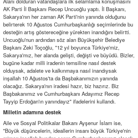
Alanı dolduran vatandaşlara ilk selamlama konuşmasını
AK Parti İl Başkanı Recep Uncuoğlu yaptı. İl Başkanı,
Sakarya'nın her zaman AK Parti'nin yanında olduğunu
belirterek 10 Ağustos Cumhurbaşkanlığı seçimlerinde bu
desteğin artış göstereceğine yürekten inandığını belirtti.
Uncuoğlu'nun ardından söz alan Büyükşehir Belediye
Başkanı Zeki Toçoğlu, "12 yıl boyunca Türkiye'miz,
Sakarya'mız, her alanda gelişti, değişti ve büyüdü. Bizler,
bugüne kadar milli iradenin temsiline nasıl destek
olduysak, adalete ve kalkınmaya nasıl inandıysak
inşallah 10 Ağustos'ta da Başbakanımızın yanında
olacağız. Sakarya'nın iradesi hazır, biz hazırız. Biz
Başbakanımız ve Cumhurbaşkanı Adayımız Recep
Tayyip Erdoğan'ın yanındayız" ifadelerini kullandı.
Milletin adamına destek
Aile ve Sosyal Politikalar Bakanı Ayşenur İslam ise,
"Büyük düşüncelerin, ideallerin insanı büyük Türkiye'nin