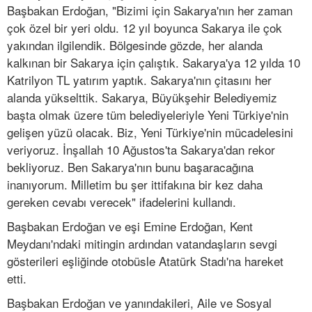
Başbakan Erdoğan, "Bizimi için Sakarya'nın her zaman
çok özel bir yeri oldu. 12 yıl boyunca Sakarya ile çok
yakından ilgilendik. Bölgesinde gözde, her alanda
kalkınan bir Sakarya için çalıştık. Sakarya'ya 12 yılda 10
Katrilyon TL yatırım yaptık. Sakarya'nın çitasını her
alanda yükselttik. Sakarya, Büyükşehir Belediyemiz
başta olmak üzere tüm belediyeleriyle Yeni Türkiye'nin
gelişen yüzü olacak. Biz, Yeni Türkiye'nin mücadelesini
veriyoruz. İnşallah 10 Ağustos'ta Sakarya'dan rekor
bekliyoruz. Ben Sakarya'nın bunu başaracağına
inanıyorum. Milletim bu şer ittifakına bir kez daha
gereken cevabı verecek" ifadelerini kullandı.
Başbakan Erdoğan ve eşi Emine Erdoğan, Kent
Meydanı'ndaki mitingin ardından vatandaşların sevgi
gösterileri eşliğinde otobüsle Atatürk Stadı'na hareket
etti.
Başbakan Erdoğan ve yanındakileri, Aile ve Sosyal