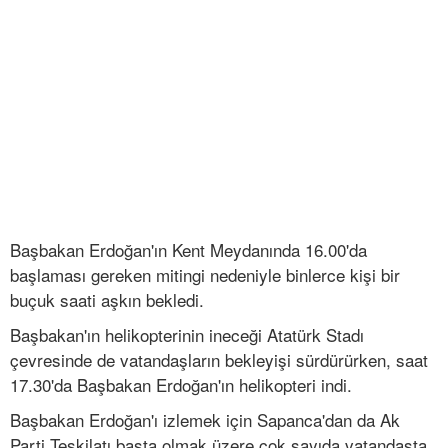
Başbakan Erdoğan'ın Kent Meydanında 16.00'da
başlaması gereken mitingi nedeniyle binlerce kişi bir
buçuk saati aşkın bekledi.
Başbakan'ın helikopterinin ineceği Atatürk Stadı
çevresinde de vatandaşların bekleyişi sürdürürken, saat
17.30'da Başbakan Erdoğan'ın helikopteri indi.
Başbakan Erdoğan'ı izlemek için Sapanca'dan da Ak
Parti Teşkilatı başta olmak üzere çok sayıda vatandaşta