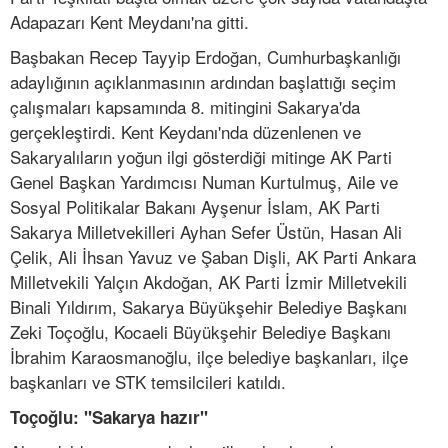
Adapazarı Kent Meydanı'na gitti.
Başbakan Recep Tayyip Erdoğan, Cumhurbaşkanlığı
adaylığının açıklanmasının ardından başlattığı seçim
çalışmaları kapsamında 8. mitingini Sakarya'da
gerçekleştirdi. Kent Keydanı'nda düzenlenen ve
Sakaryalıların yoğun ilgi gösterdiği mitinge AK Parti
Genel Başkan Yardımcısı Numan Kurtulmuş, Aile ve
Sosyal Politikalar Bakanı Ayşenur İslam, AK Parti
Sakarya Milletvekilleri Ayhan Sefer Üstün, Hasan Ali
Çelik, Ali İhsan Yavuz ve Şaban Dişli, AK Parti Ankara
Milletvekili Yalçın Akdoğan, AK Parti İzmir Milletvekili
Binali Yıldırım, Sakarya Büyükşehir Belediye Başkanı
Zeki Toçoğlu, Kocaeli Büyükşehir Belediye Başkanı
İbrahim Karaosmanoğlu, ilçe belediye başkanları, ilçe
başkanları ve STK temsilcileri katıldı.
Toçoğlu: "Sakarya hazır"