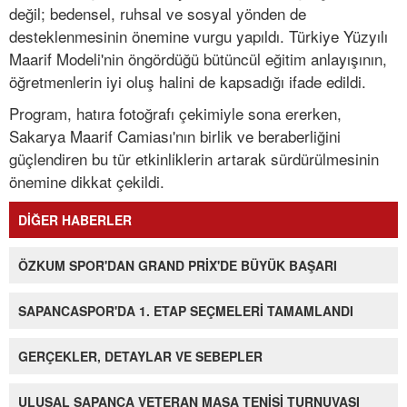
değil; bedensel, ruhsal ve sosyal yönden de
desteklenmesinin önemine vurgu yapıldı. Türkiye Yüzyılı
Maarif Modeli'nin öngördüğü bütüncül eğitim anlayışının,
öğretmenlerin iyi oluş halini de kapsadığı ifade edildi.
Program, hatıra fotoğrafı çekimiyle sona ererken,
Sakarya Maarif Camiası'nın birlik ve beraberliğini
güçlendiren bu tür etkinliklerin artarak sürdürülmesinin
önemine dikkat çekildi.
DİĞER HABERLER
ÖZKUM SPOR'DAN GRAND PRİX'DE BÜYÜK BAŞARI
SAPANCASPOR'DA 1. ETAP SEÇMELERİ TAMAMLANDI
GERÇEKLER, DETAYLAR VE SEBEPLER
ULUSAL SAPANCA VETERAN MASA TENİSİ TURNUVASI