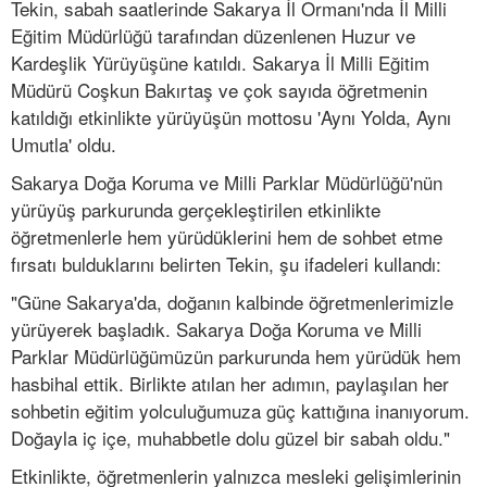
Tekin, sabah saatlerinde Sakarya İl Ormanı'nda İl Milli
Eğitim Müdürlüğü tarafından düzenlenen Huzur ve
Kardeşlik Yürüyüşüne katıldı. Sakarya İl Milli Eğitim
Müdürü Coşkun Bakırtaş ve çok sayıda öğretmenin
katıldığı etkinlikte yürüyüşün mottosu 'Aynı Yolda, Aynı
Umutla' oldu.
Sakarya Doğa Koruma ve Milli Parklar Müdürlüğü'nün
yürüyüş parkurunda gerçekleştirilen etkinlikte
öğretmenlerle hem yürüdüklerini hem de sohbet etme
fırsatı bulduklarını belirten Tekin, şu ifadeleri kullandı:
"Güne Sakarya'da, doğanın kalbinde öğretmenlerimizle
yürüyerek başladık. Sakarya Doğa Koruma ve Milli
Parklar Müdürlüğümüzün parkurunda hem yürüdük hem
hasbihal ettik. Birlikte atılan her adımın, paylaşılan her
sohbetin eğitim yolculuğumuza güç kattığına inanıyorum.
Doğayla iç içe, muhabbetle dolu güzel bir sabah oldu."
Etkinlikte, öğretmenlerin yalnızca mesleki gelişimlerinin