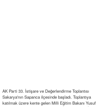
AK Parti 33. İstişare ve Değerlendirme Toplantısı
Sakarya'nın Sapanca ilçesinde başladı. Toplantıya
katılmak üzere kente gelen Milli Eğitim Bakanı Yusuf