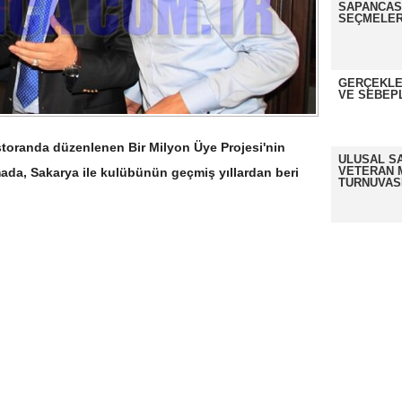
SAPANCASP
SEÇMELER
GERÇEKLE
VE SEBEP
estoranda düzenlenen Bir Milyon Üye Projesi'nin
ULUSAL S
VETERAN 
ada, Sakarya ile kulübünün geçmiş yıllardan beri
TURNUVAS