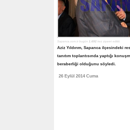
Sapanca.com.tr bugün
1.692
kez ziyaret edildi.
Aziz Yıldırım, Sapanca ilçesindeki r
tanıtım toplantısında yaptığı konuşm
beraberliği olduğunu söyledi.
26 Eylül 2014 Cuma