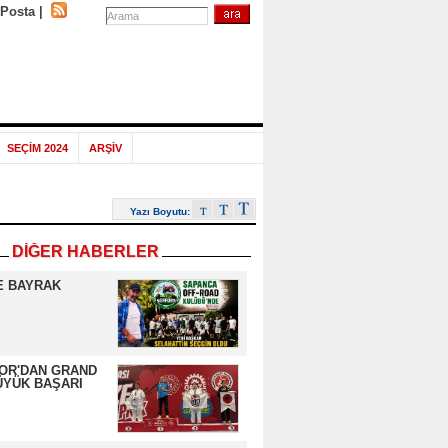
-Posta
|
SEÇİM 2024
ARŞİV
Yazı Boyutu:
DİĞER HABERLER
E BAYRAK
OR'DAN GRAND
ÜYÜK BAŞARI