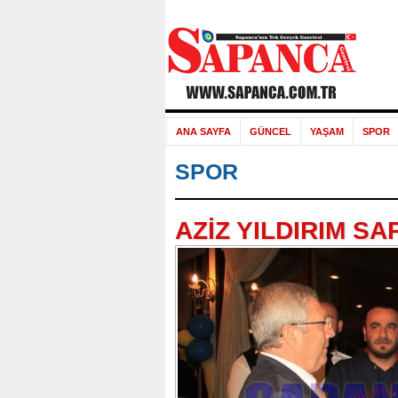
ANA SAYFA
GÜNCEL
YAŞAM
SPOR
SPOR
AZİZ YILDIRIM S