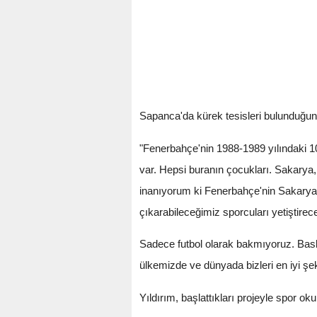
Sapanca'da kürek tesisleri bulunduğunu
"Fenerbahçe'nin 1988-1989 yılındaki 1
var. Hepsi buranın çocukları. Sakarya,
inanıyorum ki Fenerbahçe'nin Sakarya'
çıkarabileceğimiz sporcuları yetiştirec
Sadece futbol olarak bakmıyoruz. Baske
ülkemizde ve dünyada bizleri en iyi şe
Yıldırım, başlattıkları projeyle spor ok