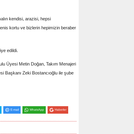
ın kendisi, arazisi, hepsi
nis kortu ve bizlerin hepimizin beraber
ye edildi.
ulu Üyesi Metin Doğan, Takım Menajeri
i Başkanı Zeki Bostancıoğlu ile şube
E-mail
WhatsApp
Haberler