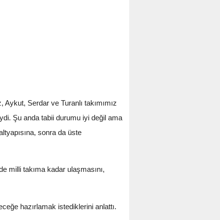
, Aykut, Serdar ve Turanlı takımımız
ydi. Şu anda tabii durumu iyi değil ama
ltyapısına, sonra da üste
de milli takıma kadar ulaşmasını,
eceğe hazırlamak istediklerini anlattı.