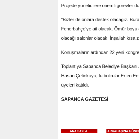
Projede yöneticilere önemli görevler dü
"Bizler de onlara destek olacağız. Bu
Fenerbahçe'ye ait olacak. Ömür boyu da
olacağı salonlar olacak. İnşallah kısa
Konuşmaların ardından 22 yeni kongre üy
Toplantıya Sapanca Belediye Başkanı 
Hasan Çetinkaya, futbolcular Erten E
üyeleri katıldı.
SAPANCA GAZETESİ