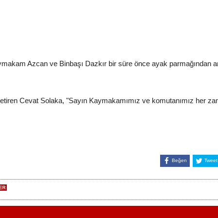
Kaymakam Azcan ve Binbaşı Dazkır bir süre önce ayak parmağından a
getiren Cevat Solaka, "Sayın Kaymakamımız ve komutanımız her zama
Beğen
Tweet