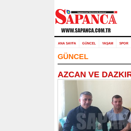
ANA SAYFA
GÜNCEL
YAŞAM
SPOR
GÜNCEL
AZCAN VE DAZKIR