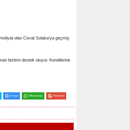
meliyat olan Cevat Solaka'ya geçmiş
n bizlere destek oluyor. Kendilerine
E-mail
WhatsApp
Haberler