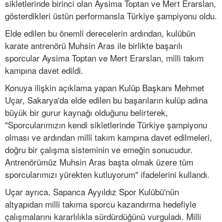
sikletlerinde birinci olan Aysima Toptan ve Mert Erarslan,
gösterdikleri üstün performansla Türkiye şampiyonu oldu.
Elde edilen bu önemli derecelerin ardından, kulübün
karate antrenörü Muhsin Aras ile birlikte başarılı
sporcular Aysima Toptan ve Mert Erarslan, milli takım
kampına davet edildi.
Konuya ilişkin açıklama yapan Kulüp Başkanı Mehmet
Uçar, Sakarya'da elde edilen bu başarıların kulüp adına
büyük bir gurur kaynağı olduğunu belirterek,
"Sporcularımızın kendi sikletlerinde Türkiye şampiyonu
olması ve ardından milli takım kampına davet edilmeleri,
doğru bir çalışma sisteminin ve emeğin sonucudur.
Antrenörümüz Muhsin Aras başta olmak üzere tüm
sporcularımızı yürekten kutluyorum" ifadelerini kullandı.
Uçar ayrıca, Sapanca Ayyıldız Spor Kulübü'nün
altyapıdan milli takıma sporcu kazandırma hedefiyle
çalışmalarını kararlılıkla sürdürdüğünü vurguladı. Milli