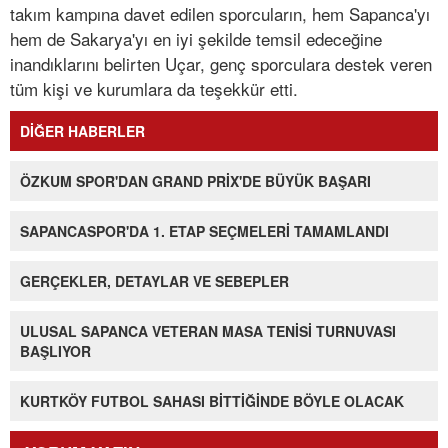
takım kampına davet edilen sporcuların, hem Sapanca'yı
hem de Sakarya'yı en iyi şekilde temsil edeceğine
inandıklarını belirten Uçar, genç sporculara destek veren
tüm kişi ve kurumlara da teşekkür etti.
DİĞER HABERLER
ÖZKUM SPOR'DAN GRAND PRİX'DE BÜYÜK BAŞARI
SAPANCASPOR'DA 1. ETAP SEÇMELERİ TAMAMLANDI
GERÇEKLER, DETAYLAR VE SEBEPLER
ULUSAL SAPANCA VETERAN MASA TENİSİ TURNUVASI
BAŞLIYOR
KURTKÖY FUTBOL SAHASI BİTTİĞİNDE BÖYLE OLACAK