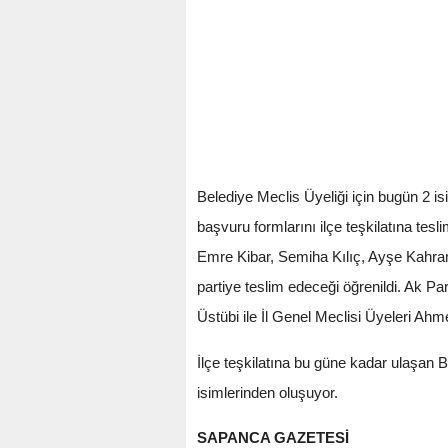
Belediye Meclis Üyeliği için bugün 2 i
başvuru formlarını ilçe teşkilatına tesl
Emre Kibar, Semiha Kılıç, Ayşe Kahra
partiye teslim edeceği öğrenildi. Ak 
Üstübi ile İl Genel Meclisi Üyeleri A
İlçe teşkilatına bu güne kadar ulaşan
isimlerinden oluşuyor.
SAPANCA GAZETESİ