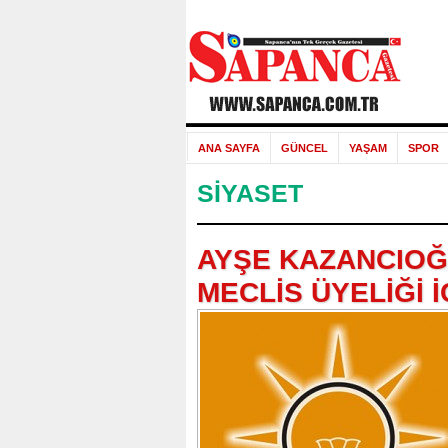
ANA SAYFA
GÜNCEL
YAŞAM
SPOR
SİYASET
AYŞE KAZANCIOĞ
MECLİS ÜYELİĞİ 