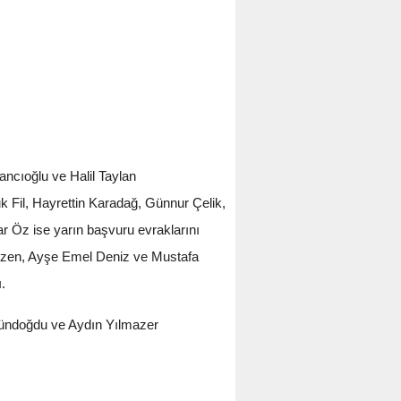
ancıoğlu ve Halil Taylan
ruk Fil, Hayrettin Karadağ, Günnur Çelik,
 Öz ise yarın başvuru evraklarını
l Özen, Ayşe Emel Deniz ve Mustafa
.
 Gündoğdu ve Aydın Yılmazer