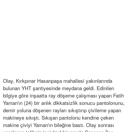
Olay, Kırkpınar Hasanpaşa mahallesi yakınlarında
bulunan YHT şantiyesinde meydana geldi. Edinilen
bilgiye göre inşaatta ray döşeme çalışması yapan Fatih
Yaman'ın (24) bir anlık dikkatsizlik sonucu pantolonunu,
demir yoluna döşenen rayları sıkıştırıp çivileme yapan
makineye sıkıştı. Sıkışan pantolonu kendine çeken
makine çiviyi Yaman'ın bileğine bastı. Olay sonrası