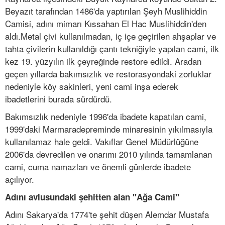
Beyazıt tarafından 1486'da yaptırılan Şeyh Muslihiddin
Camisi, adını mimarı Kıssahan El Hac Muslihiddin'den
aldı.Metal çivi kullanılmadan, iç içe geçirilen ahşaplar ve
tahta çivilerin kullanıldığı çantı tekniğiyle yapılan cami, ilk
kez 19. yüzyılın ilk çeyreğinde restore edildi. Aradan
geçen yıllarda bakımsızlık ve restorasyondaki zorluklar
nedeniyle köy sakinleri, yeni cami inşa ederek
ibadetlerini burada sürdürdü.
Bakımsızlık nedeniyle 1996'da ibadete kapatılan cami,
1999'daki Marmaradepreminde minaresinin yıkılmasıyla
kullanılamaz hale geldi. Vakıflar Genel Müdürlüğüne
2006'da devredilen ve onarımı 2010 yılında tamamlanan
cami, cuma namazları ve önemli günlerde ibadete
açılıyor.
Adını avlusundaki şehitten alan "Ağa Cami"
Adını Sakarya'da 1774'te şehit düşen Alemdar Mustafa