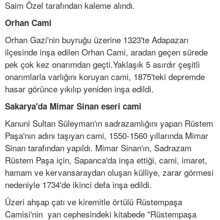
Saim Özel tarafından kaleme alındı.
Orhan Cami
Orhan Gazi'nin buyruğu üzerine 1323'te Adapazarı
ilçesinde inşa edilen Orhan Cami, aradan geçen sürede
pek çok kez onarımdan geçti.Yaklaşık 5 asırdır çeşitli
onarımlarla varlığını koruyan cami, 1875'teki depremde
hasar görünce yıkılıp yeniden inşa edildi.
Sakarya'da Mimar Sinan eseri cami
Kanuni Sultan Süleyman'ın sadrazamlığını yapan Rüstem
Paşa'nın adını taşıyan cami, 1550-1560 yıllarında Mimar
Sinan tarafından yapıldı. Mimar Sinan'ın, Sadrazam
Rüstem Paşa için, Sapanca'da inşa ettiği, cami, imaret,
hamam ve kervansaraydan oluşan külliye, zarar görmesi
nedeniyle 1734'de ikinci defa inşa edildi.
Üzeri ahşap çatı ve kiremitle örtülü Rüstempaşa
Camisi'nin yan cephesindeki kitabede "Rüstempaşa