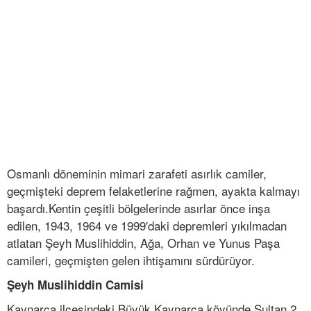
Osmanlı döneminin mimari zarafeti asırlık camiler,
geçmişteki deprem felaketlerine rağmen, ayakta kalmayı
başardı.Kentin çeşitli bölgelerinde asırlar önce inşa
edilen, 1943, 1964 ve 1999'daki depremleri yıkılmadan
atlatan Şeyh Muslihiddin, Ağa, Orhan ve Yunus Paşa
camileri, geçmişten gelen ihtişamını sürdürüyor.
Şeyh Muslihiddin Camisi
Kaynarca ilçesindeki Büyük Kaynarca köyünde Sultan 2.