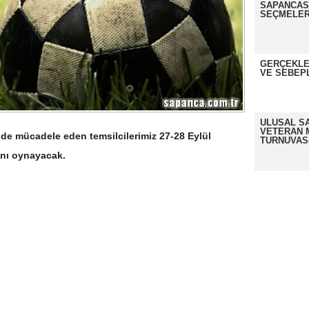
SAPANCASP
SEÇMELER
GERÇEKLE
VE SEBEP
ULUSAL S
VETERAN 
de mücadele eden temsilcilerimiz 27-28 Eylül
TURNUVAS
rını oynayacak.