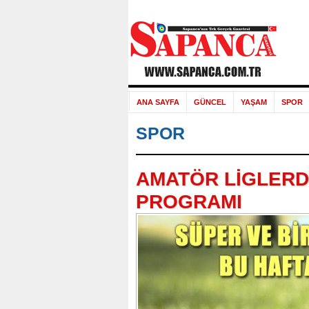
ANA SAYFA
GÜNCEL
YAŞAM
SPOR
SPOR
AMATÖR LİGLERD
PROGRAMI