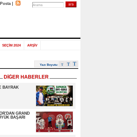
-Posta
|
SEÇİM 2024
ARŞİV
Yazı Boyutu:
DİĞER HABERLER
E BAYRAK
OR'DAN GRAND
ÜYÜK BAŞARI