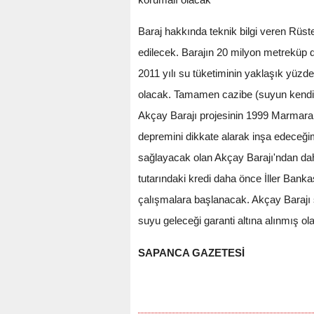
Baraj hakkında teknik bilgi veren Rüst
edilecek. Barajın 20 milyon metreküp 
2011 yılı su tüketiminin yaklaşık yüzde
olacak. Tamamen cazibe (suyun kendi h
Akçay Barajı projesinin 1999 Marmara
depremini dikkate alarak inşa edeceğim
sağlayacak olan Akçay Barajı'ndan daha s
tutarındaki kredi daha önce İller Bank
çalışmalara başlanacak. Akçay Barajı 
suyu geleceği garanti altına alınmış ol
SAPANCA GAZETESİ