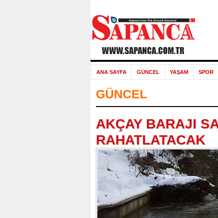
ANA SAYFA
GÜNCEL
YAŞAM
SPOR
GÜNCEL
AKÇAY BARAJI S
RAHATLATACAK