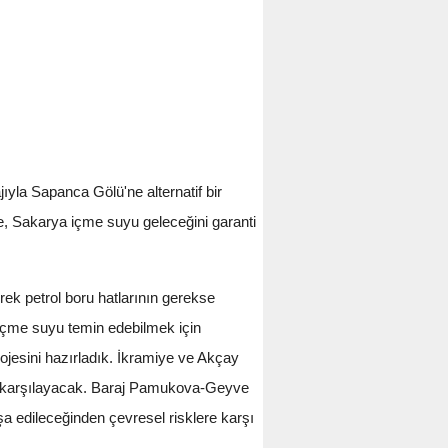
la Sapanca Gölü'ne alternatif bir
e, Sakarya içme suyu geleceğini garanti
ek petrol boru hatlarının gerekse
 içme suyu temin edebilmek için
ojesini hazırladık. İkramiye ve Akçay
nı karşılayacak. Baraj Pamukova-Geyve
a edileceğinden çevresel risklere karşı