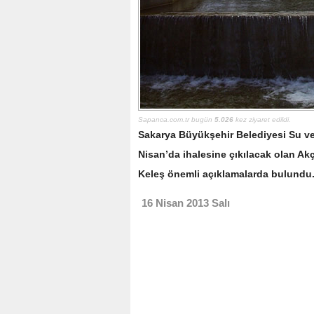
Sapanca.com.tr bugün
5.026
kez ziyaret edildi.
Sakarya Büyükşehir Belediyesi Su ve
Nisan’da ihalesine çıkılacak olan Ak
Keleş önemli açıklamalarda bulundu
16 Nisan 2013 Salı