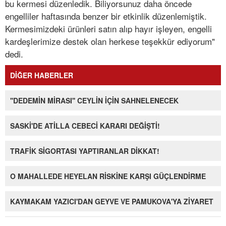
bu kermesi düzenledik. Biliyorsunuz daha öncede
engelliler haftasında benzer bir etkinlik düzenlemiştik.
Kermesimizdeki ürünleri satın alıp hayır işleyen, engelli
kardeşlerimize destek olan herkese teşekkür ediyorum"
dedi.
DİĞER HABERLER
''DEDEMİN MİRASI'' CEYLİN İÇİN SAHNELENECEK
SASKİ'DE ATİLLA CEBECİ KARARI DEĞİŞTİ!
TRAFİK SİGORTASI YAPTIRANLAR DİKKAT!
O MAHALLEDE HEYELAN RİSKİNE KARŞI GÜÇLENDİRME
KAYMAKAM YAZICI'DAN GEYVE VE PAMUKOVA'YA ZİYARET