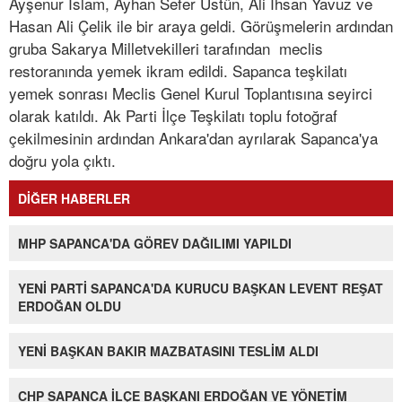
Ayşenur İslam, Ayhan Sefer Üstün, Ali İhsan Yavuz ve
Hasan Ali Çelik ile bir araya geldi. Görüşmelerin ardından
gruba Sakarya Milletvekilleri tarafından meclis
restoranında yemek ikram edildi. Sapanca teşkilatı
yemek sonrası Meclis Genel Kurul Toplantısına seyirci
olarak katıldı. Ak Parti İlçe Teşkilatı toplu fotoğraf
çekilmesinin ardından Ankara'dan ayrılarak Sapanca'ya
doğru yola çıktı.
DİĞER HABERLER
MHP SAPANCA'DA GÖREV DAĞILIMI YAPILDI
YENİ PARTİ SAPANCA'DA KURUCU BAŞKAN LEVENT REŞAT
ERDOĞAN OLDU
YENİ BAŞKAN BAKIR MAZBATASINI TESLİM ALDI
CHP SAPANCA İLÇE BAŞKANI ERDOĞAN VE YÖNETİM