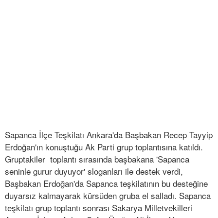
Sapanca İlçe Teşkilatı Ankara'da Başbakan Recep Tayyip
Erdoğan'ın konuştuğu Ak Parti grup toplantısına katıldı.
Gruptakiler toplantı sırasında başbakana 'Sapanca
seninle gurur duyuyor' sloganları ile destek verdi,
Başbakan Erdoğan'da Sapanca teşkilatının bu desteğine
duyarsız kalmayarak kürsüden gruba el salladı. Sapanca
teşkilatı grup toplantı sonrası Sakarya Milletvekilleri