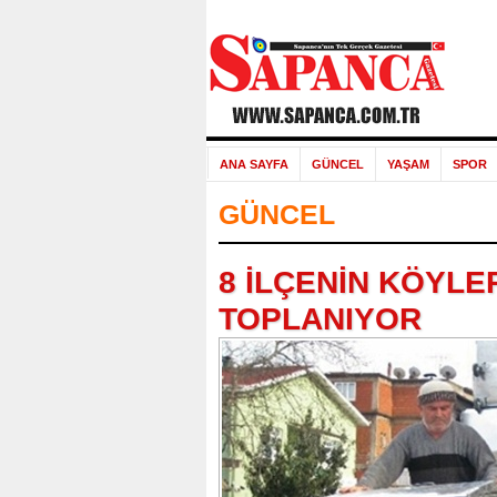
ANA SAYFA
GÜNCEL
YAŞAM
SPOR
GÜNCEL
8 İLÇENİN KÖYLE
TOPLANIYOR