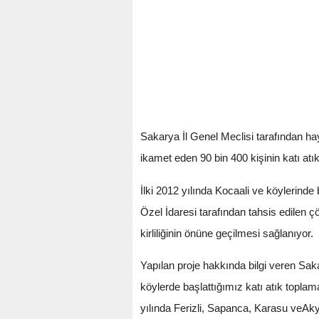
Sakarya İl Genel Meclisi tarafından haya
ikamet eden 90 bin 400 kişinin katı atıkl
İlki 2012 yılında Kocaali ve köylerinde b
Özel İdaresi tarafından tahsis edilen çöp
kirliliğinin önüne geçilmesi sağlanıyor.
Yapılan proje hakkında bilgi veren Sak
köylerde başlattığımız katı atık topla
yılında Ferizli, Sapanca, Karasu veAkyaz