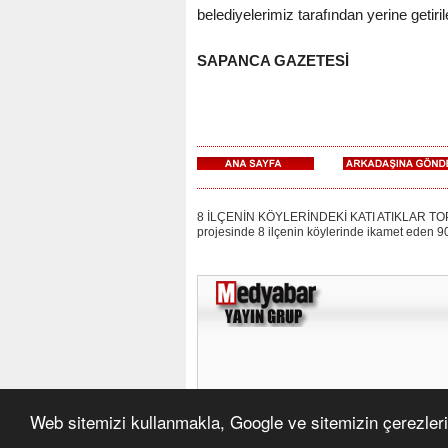
belediyelerimiz tarafından yerine getiri
SAPANCA GAZETESİ
8 İLÇENİN KÖYLERİNDEKİ KATI ATIKLAR TOPLANIY
projesinde 8 ilçenin köylerinde ikamet eden 90 b
Web sitemizi kullanmakla, Google ve sitemizin çerezleri 