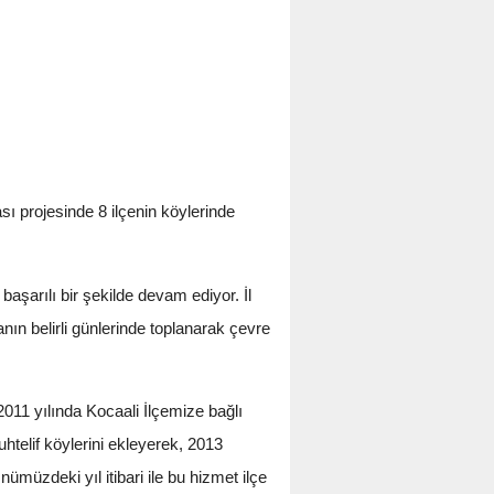
ası projesinde 8 ilçenin köylerinde
 başarılı bir şekilde devam ediyor. İl
anın belirli günlerinde toplanarak çevre
011 yılında Kocaali İlçemize bağlı
htelif köylerini ekleyerek, 2013
nümüzdeki yıl itibari ile bu hizmet ilçe