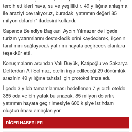
tercih ettikleri hava, su ve yeşilliktir. 49 yıllığına anlaşma
ile araziyi devralıyoruz, buradaki yatırımın değeri 85
milyon dolardır" ifadesini kullandı.
Sapanca Belediye Başkanı Aydın Yılmazer de ilçede
turizm yatırımlarını desteklediklerini kaydederek, ilçenin
tanıtımını sağlayacak yatırımı hayata geçirecek olanlara
teşekkür etti.
Konuşmaların ardından Vali Büyük, Katipoğlu ve Sakarya
Defterdarı Ali Solmaz, otelin inşa edileceği 29 dönümlük
arazinin 49 yıllığına tahsisi için protokol imzaladı.
İlçede 3 yılda tamamlanması hedeflenen 7 yıldızlı otelde
385 oda ve bin yatak bulunacak. 85 milyon dolarlık
yatırımın hayata geçirilmesiyle 600 kişiye istihdam
oluşturulması amaçlanıyor.
DİĞER HABERLER