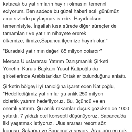
katacak bu yatırımların hayırlı olmasını temenni
ediyorum. Ben sadece bu güzel haberi acılı günümüz
ama sizlerle paylaşmak istedik. Hayırlı olsun
temennisiyle. İnşallah kısa sürede diğer süreçler de
tamamlanır ve yatırım nihayete ererek
ülkemize, ilimize,Sapanca ilçemize hayırlı olur."
"Buradaki yatırımın değeri 85 milyon dolardır"
Merosa Uluslararası Yatırım Danışmanlık Şirketi
Yönetim Kurulu Başkanı Yusuf Katipoğlu da
şirketlerinde Arabistan'dan Ortaklar bulunduğunu anlattı.
Şirketin bölgeyi iyi tanıdığına işaret eden Katipoğlu,
"Hedeflediğimiz yatırımlar şu anlık 250 milyon
dolarlık yatırım hedefliyoruz. Bu, üçüncü ve en
önemli yatırım. Şu anlık rakamlar düşük gözükse de 1000
yataklı, 7 yıldızlı otel konsepti düşünüyoruz. Sapanca'da
ilki yaşatmak istiyoruz. Uluslararası resort söz
konusu. Sakarya ve Sapanca'yı sevdik. Arapların en çok