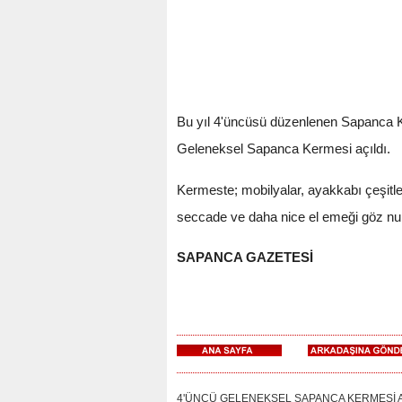
Bu yıl 4'üncüsü düzenlenen Sapanca Ku
Geleneksel Sapanca Kermesi açıldı.
Kermeste; mobilyalar, ayakkabı çeşitleri
seccade ve daha nice el emeği göz nur
SAPANCA GAZETESİ
4'ÜNCÜ GELENEKSEL SAPANCA KERMESİ AÇILDI: