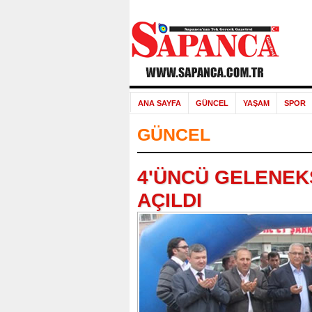
ANA SAYFA
GÜNCEL
YAŞAM
SPOR
GÜNCEL
4'ÜNCÜ GELENEK
AÇILDI