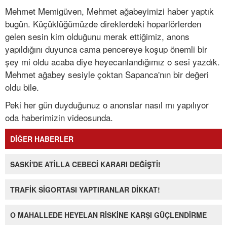
Mehmet Memigüven, Mehmet ağabeyimizi haber yaptık
bugün. Küçüklüğümüzde direklerdeki hoparlörlerden
gelen sesin kim olduğunu merak ettiğimiz, anons
yapıldığını duyunca cama pencereye koşup önemli bir
şey mi oldu acaba diye heyecanlandığımız o sesi yazdık.
Mehmet ağabey sesiyle çoktan Sapanca'nın bir değeri
oldu bile.
Peki her gün duyduğunuz o anonslar nasıl mı yapılıyor
oda haberimizin videosunda.
DİĞER HABERLER
SASKİ'DE ATİLLA CEBECİ KARARI DEĞİŞTİ!
TRAFİK SİGORTASI YAPTIRANLAR DİKKAT!
O MAHALLEDE HEYELAN RİSKİNE KARŞI GÜÇLENDİRME