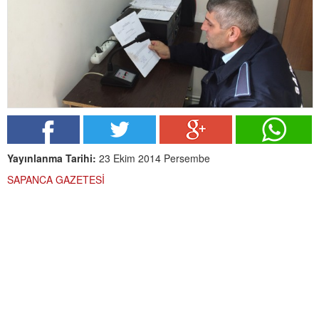
Yayınlanma Tarihi:
23 Ekim 2014 Persembe
SAPANCA GAZETESİ