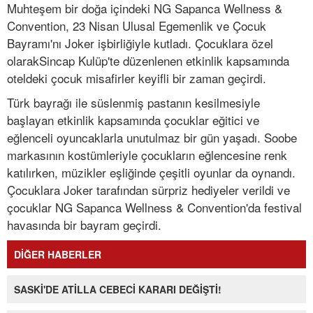
Muhteşem bir doğa içindeki NG Sapanca Wellness &
Convention, 23 Nisan Ulusal Egemenlik ve Çocuk
Bayramı'nı Joker işbirliğiyle kutladı. Çocuklara özel
olarakSincap Kulüp'te düzenlenen etkinlik kapsamında
oteldeki çocuk misafirler keyifli bir zaman geçirdi.
Türk bayrağı ile süslenmiş pastanın kesilmesiyle
başlayan etkinlik kapsamında çocuklar eğitici ve
eğlenceli oyuncaklarla unutulmaz bir gün yaşadı. Soobe
markasının kostümleriyle çocukların eğlencesine renk
katılırken, müzikler eşliğinde çeşitli oyunlar da oynandı.
Çocuklara Joker tarafından sürpriz hediyeler verildi ve
çocuklar NG Sapanca Wellness & Convention'da festival
havasında bir bayram geçirdi.
DİĞER HABERLER
SASKİ'DE ATİLLA CEBECİ KARARI DEĞİŞTİ!