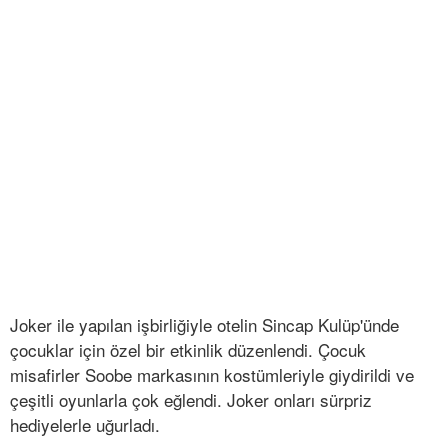
Joker ile yapılan işbirliğiyle otelin Sincap Kulüp'ünde
çocuklar için özel bir etkinlik düzenlendi. Çocuk
misafirler Soobe markasının kostümleriyle giydirildi ve
çeşitli oyunlarla çok eğlendi. Joker onları sürpriz
hediyelerle uğurladı.